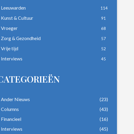
Leeuwarden
114
Kunst & Cultuur
91
Vroeger
68
Zorg & Gezondheid
57
Vrije tijd
52
Interviews
45
CATEGORIEËN
Ander Nieuws
(23)
Columns
(43)
Financieel
(16)
Interviews
(45)