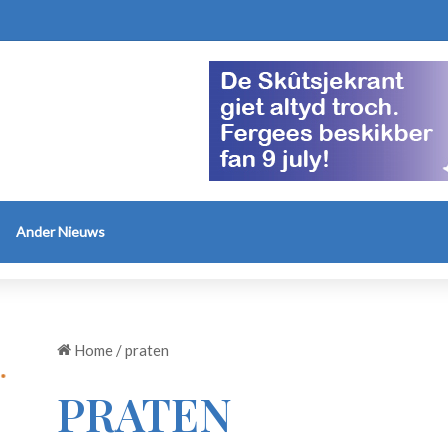
Ander Nieuws
Home
/
praten
PRATEN