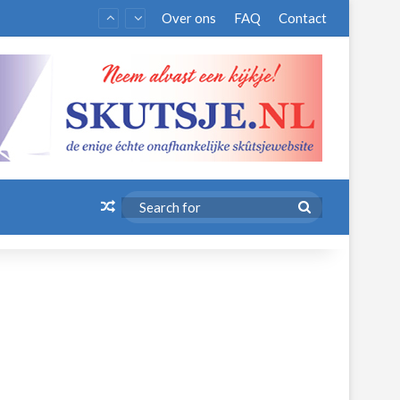
Over ons
FAQ
Contact
Random Article
Search
for