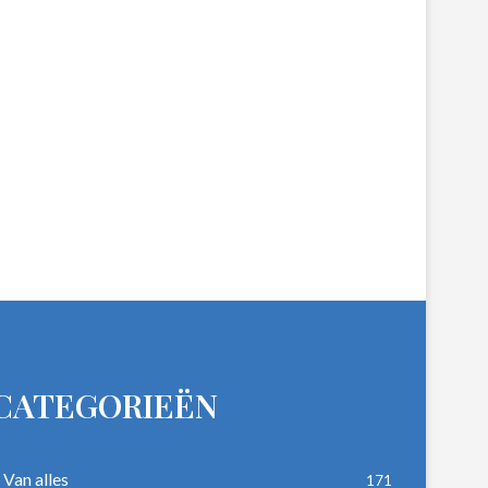
CATEGORIEËN
Van alles
171