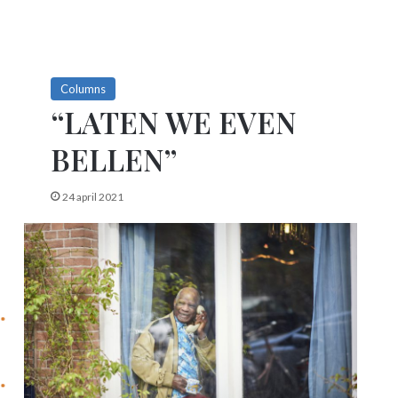
Columns
“LATEN WE EVEN
BELLEN”
24 april 2021