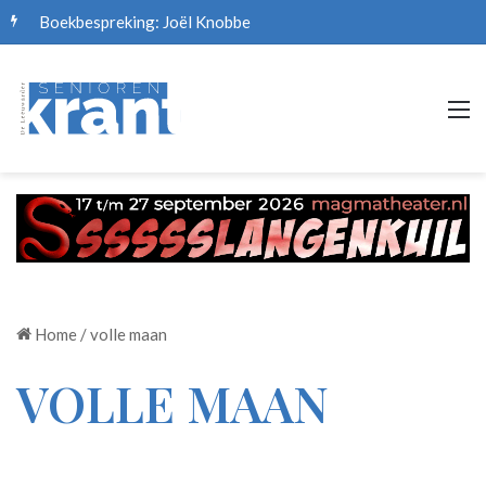
Boekbespreking: Joël Knobbe
M
Home
/
volle maan
VOLLE MAAN