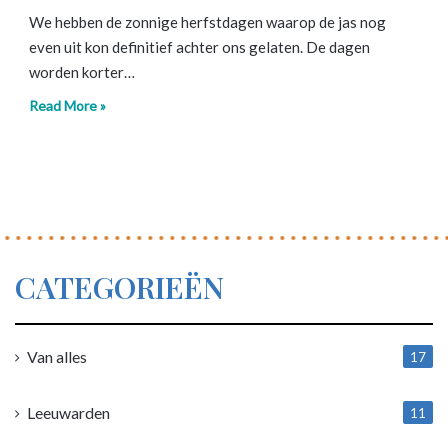
We hebben de zonnige herfstdagen waarop de jas nog
even uit kon definitief achter ons gelaten. De dagen
worden korter…
Read More »
CATEGORIEËN
Van alles
17
1
Leeuwarden
11
4