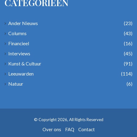
CATEGORIEËN
Ander Nieuws
(23)
Columns
(43)
Financieel
(16)
Interviews
(45)
Kunst & Cultuur
(91)
Leeuwarden
(114)
Natuur
(6)
© Copyright 2026, All Rights Reserved
Over ons
FAQ
Contact