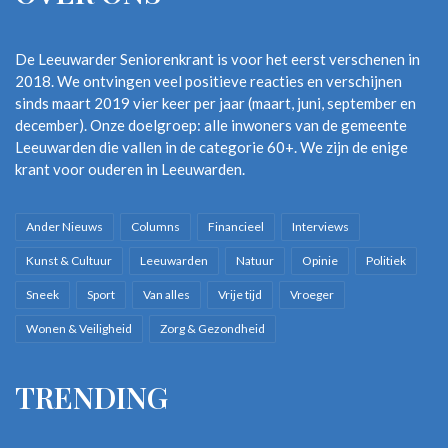
De Leeuwarder Seniorenkrant is voor het eerst verschenen in
2018. We ontvingen veel positieve reacties en verschijnen
sinds maart 2019 vier keer per jaar (maart, juni, september en
december). Onze doelgroep: alle inwoners van de gemeente
Leeuwarden die vallen in de categorie 60+. We zijn de enige
krant voor ouderen in Leeuwarden.
Ander Nieuws
Columns
Financieel
Interviews
Kunst & Cultuur
Leeuwarden
Natuur
Opinie
Politiek
Sneek
Sport
Van alles
Vrije tijd
Vroeger
Wonen & Veiligheid
Zorg & Gezondheid
TRENDING