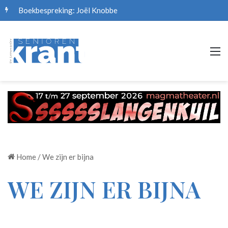
Boekbespreking: Joël Knobbe
M
Home
/
We zijn er bijna
WE ZIJN ER BIJNA