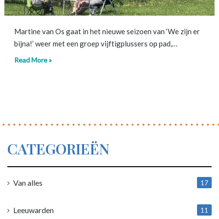
Martine van Os gaat in het nieuwe seizoen van ‘We zijn er
bijna!’ weer met een groep vijftigplussers op pad,…
Read More »
CATEGORIEËN
Van alles
17
1
Leeuwarden
11