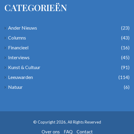
CATEGORIEËN
Ander Nieuws
(23)
Columns
(43)
Financieel
(16)
Interviews
(45)
Kunst & Cultuur
(91)
Leeuwarden
(114)
Natuur
(6)
© Copyright 2026, All Rights Reserved
Over ons
FAQ
Contact