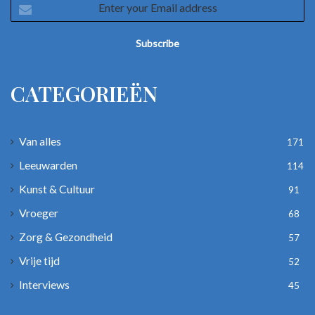
your
Email
address
CATEGORIEËN
Van alles
171
Leeuwarden
114
Kunst & Cultuur
91
Vroeger
68
Zorg & Gezondheid
57
Vrije tijd
52
Interviews
45