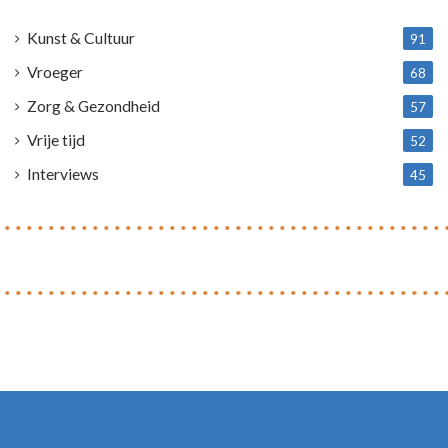
4
Kunst & Cultuur
91
Vroeger
68
Zorg & Gezondheid
57
Vrije tijd
52
Interviews
45