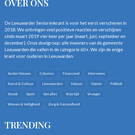
OVER ONS
De Leeuwarder Seniorenkrant is voor het eerst verschenen in
2018. We ontvingen veel positieve reacties en verschijnen
sinds maart 2019 vier keer per jaar (maart, juni, september en
december). Onze doelgroep: alle inwoners van de gemeente
Leeuwarden die vallen in de categorie 60+. We zijn de enige
krant voor ouderen in Leeuwarden.
Ander Nieuws
Columns
Financieel
Interviews
Kunst & Cultuur
Leeuwarden
Natuur
Opinie
Politiek
Sneek
Sport
Van alles
Vrije tijd
Vroeger
Wonen & Veiligheid
Zorg & Gezondheid
TRENDING