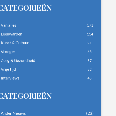
CATEGORIEËN
Van alles
171
Leeuwarden
114
Kunst & Cultuur
91
Vroeger
68
Zorg & Gezondheid
57
Vrije tijd
52
Interviews
45
CATEGORIEËN
Ander Nieuws
(23)