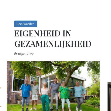
Leeuwarden
EIGENHEID IN
GEZAMENLIJKHEID
10 juni 2022