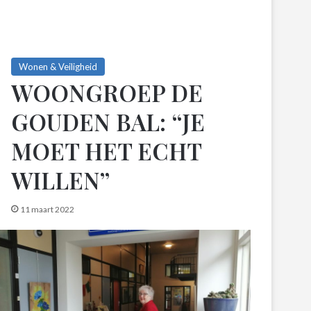
Wonen & Veiligheid
WOONGROEP DE
GOUDEN BAL: “JE
MOET HET ECHT
WILLEN”
11 maart 2022