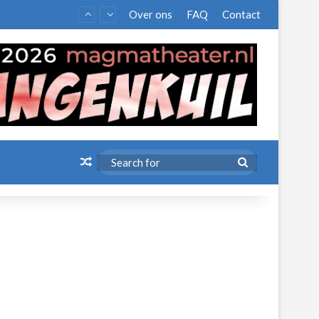
Over ons
FAQ
Contact
Random Article
Search
for