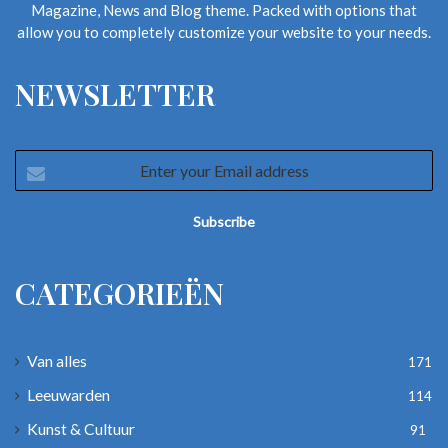
Magazine, News and Blog theme. Packed with options that
allow you to completely customize your website to your needs.
NEWSLETTER
Enter
your
Email
address
CATEGORIEËN
Van alles
171
Leeuwarden
114
Kunst & Cultuur
91