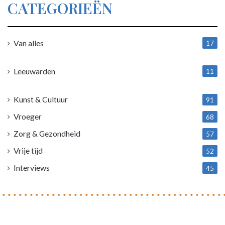
CATEGORIEËN
Van alles
17
1
Leeuwarden
11
4
Kunst & Cultuur
91
Vroeger
68
Zorg & Gezondheid
57
Vrije tijd
52
Interviews
45