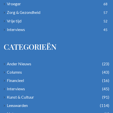
Vroeger
68
Zorg & Gezondheid
57
Vrije tijd
52
Interviews
45
CATEGORIEËN
Ander Nieuws
(23)
Columns
(43)
Financieel
(16)
Interviews
(45)
Kunst & Cultuur
(91)
Leeuwarden
(114)