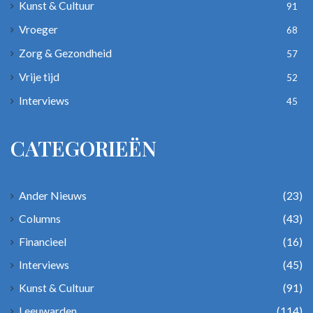
Kunst & Cultuur
91
Vroeger
68
Zorg & Gezondheid
57
Vrije tijd
52
Interviews
45
CATEGORIEËN
Ander Nieuws
(23)
Columns
(43)
Financieel
(16)
Interviews
(45)
Kunst & Cultuur
(91)
Leeuwarden
(114)