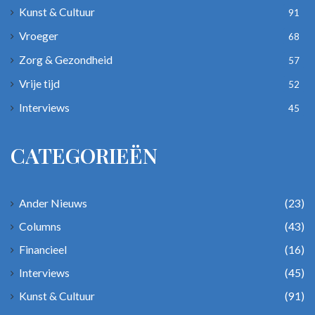
Kunst & Cultuur
91
Vroeger
68
Zorg & Gezondheid
57
Vrije tijd
52
Interviews
45
CATEGORIEËN
Ander Nieuws
(23)
Columns
(43)
Financieel
(16)
Interviews
(45)
Kunst & Cultuur
(91)