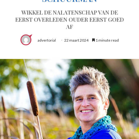
WIKKEL DE NALATENSCHAP VAN DE
EERST OVERLEDEN OUDER EERST GOED
AF
advertorial
22 maart 2024
1 minute read