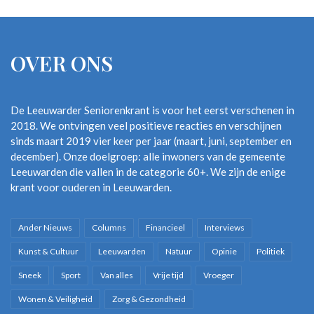
OVER ONS
De Leeuwarder Seniorenkrant is voor het eerst verschenen in
2018. We ontvingen veel positieve reacties en verschijnen
sinds maart 2019 vier keer per jaar (maart, juni, september en
december). Onze doelgroep: alle inwoners van de gemeente
Leeuwarden die vallen in de categorie 60+. We zijn de enige
krant voor ouderen in Leeuwarden.
Ander Nieuws
Columns
Financieel
Interviews
Kunst & Cultuur
Leeuwarden
Natuur
Opinie
Politiek
Sneek
Sport
Van alles
Vrije tijd
Vroeger
Wonen & Veiligheid
Zorg & Gezondheid