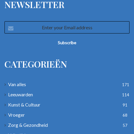
NEWSLETTER
Enter
your
Email
address
CATEGORIEËN
Van alles
171
Leeuwarden
114
Kunst & Cultuur
91
Vroeger
68
Zorg & Gezondheid
57