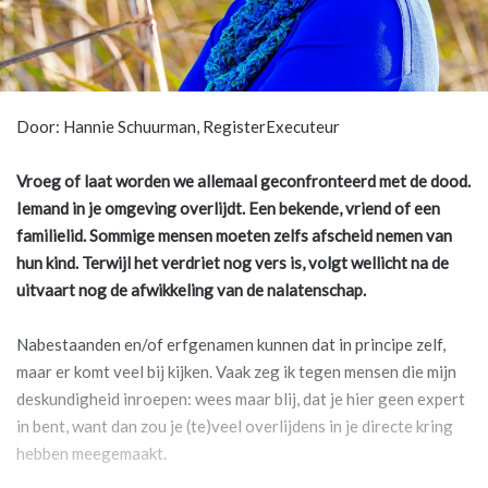
Door: Hannie Schuurman, RegisterExecuteur
Vroeg of laat worden we allemaal geconfronteerd met de dood.
Iemand in je omgeving overlijdt. Een bekende, vriend of een
familielid. Sommige mensen moeten zelfs afscheid nemen van
hun kind. Terwijl het verdriet nog vers is, volgt wellicht na de
uitvaart nog de afwikkeling van de nalatenschap.
Nabestaanden en/of erfgenamen kunnen dat in principe zelf,
maar er komt veel bij kijken. Vaak zeg ik tegen mensen die mijn
deskundigheid inroepen: wees maar blij, dat je hier geen expert
in bent, want dan zou je (te)veel overlijdens in je directe kring
hebben meegemaakt.