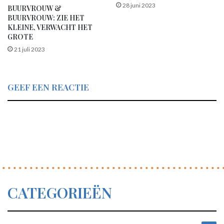
28 juni 2023
BUURVROUW &
BUURVROUW: ZIE HET
KLEINE, VERWACHT HET
GROTE
21 juli 2023
GEEF EEN REACTIE
CATEGORIEËN