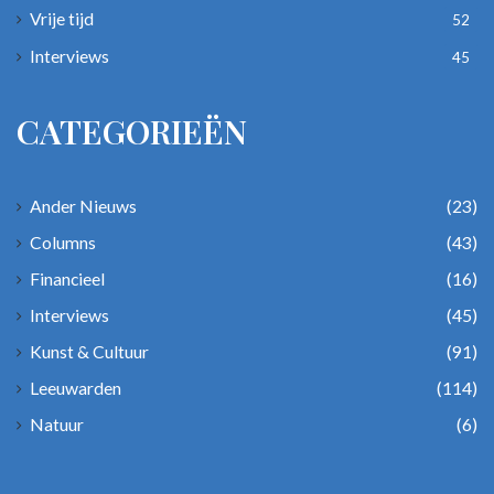
Vrije tijd
52
Interviews
45
CATEGORIEËN
Ander Nieuws
(23)
Columns
(43)
Financieel
(16)
Interviews
(45)
Kunst & Cultuur
(91)
Leeuwarden
(114)
Natuur
(6)