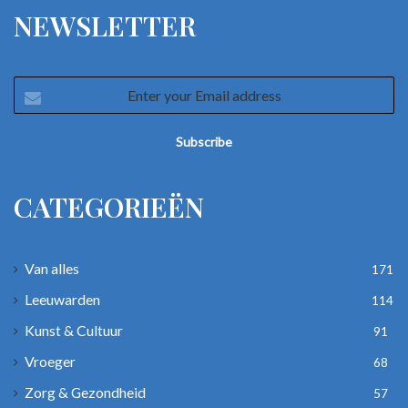
NEWSLETTER
Enter
your
Email
address
CATEGORIEËN
Van alles
171
Leeuwarden
114
Kunst & Cultuur
91
Vroeger
68
Zorg & Gezondheid
57