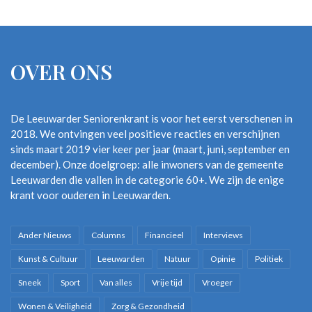
OVER ONS
De Leeuwarder Seniorenkrant is voor het eerst verschenen in
2018. We ontvingen veel positieve reacties en verschijnen
sinds maart 2019 vier keer per jaar (maart, juni, september en
december). Onze doelgroep: alle inwoners van de gemeente
Leeuwarden die vallen in de categorie 60+. We zijn de enige
krant voor ouderen in Leeuwarden.
Ander Nieuws
Columns
Financieel
Interviews
Kunst & Cultuur
Leeuwarden
Natuur
Opinie
Politiek
Sneek
Sport
Van alles
Vrije tijd
Vroeger
Wonen & Veiligheid
Zorg & Gezondheid