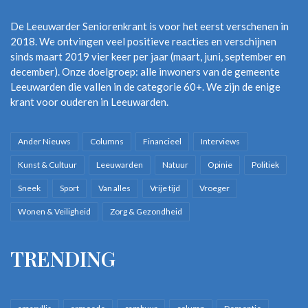
De Leeuwarder Seniorenkrant is voor het eerst verschenen in
2018. We ontvingen veel positieve reacties en verschijnen
sinds maart 2019 vier keer per jaar (maart, juni, september en
december). Onze doelgroep: alle inwoners van de gemeente
Leeuwarden die vallen in de categorie 60+. We zijn de enige
krant voor ouderen in Leeuwarden.
Ander Nieuws
Columns
Financieel
Interviews
Kunst & Cultuur
Leeuwarden
Natuur
Opinie
Politiek
Sneek
Sport
Van alles
Vrije tijd
Vroeger
Wonen & Veiligheid
Zorg & Gezondheid
TRENDING