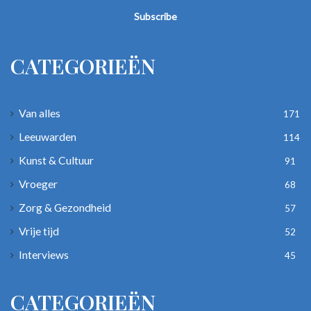
Email
address
CATEGORIEËN
Van alles
171
Leeuwarden
114
Kunst & Cultuur
91
Vroeger
68
Zorg & Gezondheid
57
Vrije tijd
52
Interviews
45
CATEGORIEËN