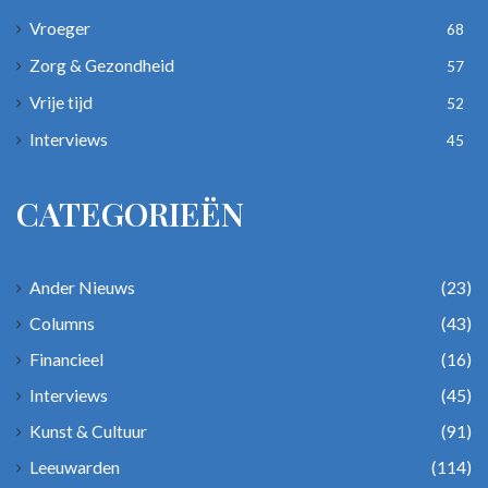
Vroeger
68
Zorg & Gezondheid
57
Vrije tijd
52
Interviews
45
CATEGORIEËN
Ander Nieuws
(23)
Columns
(43)
Financieel
(16)
Interviews
(45)
Kunst & Cultuur
(91)
Leeuwarden
(114)