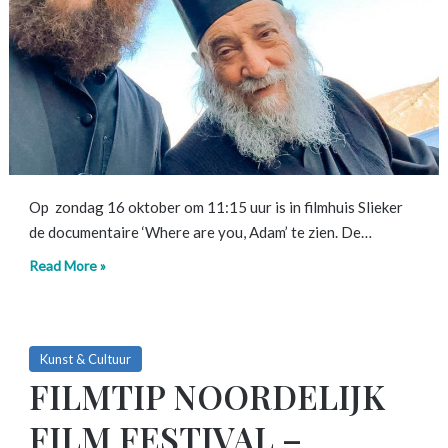
Op zondag 16 oktober om 11:15 uur is in filmhuis Slieker
de documentaire ‘Where are you, Adam’ te zien. De…
Read More »
Kunst & Cultuur
FILMTIP NOORDELIJK
FILM FESTIVAL –