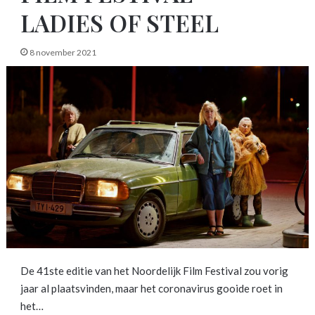
LADIES OF STEEL
8 november 2021
De 41ste editie van het Noordelijk Film Festival zou vorig
jaar al plaatsvinden, maar het coronavirus gooide roet in
het…