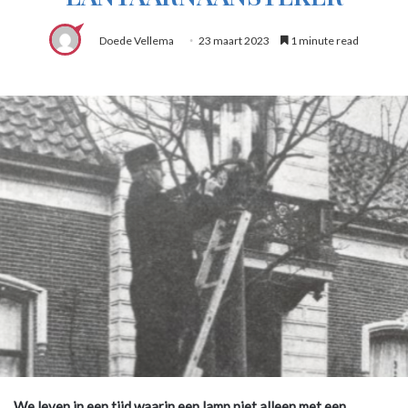
Doede Vellema
23 maart 2023
1 minute read
We leven in een tijd waarin een lamp niet alleen met een