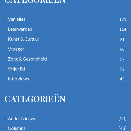
Van alles
171
Leeuwarden
114
Kunst & Cultuur
91
Vroeger
68
Zorg & Gezondheid
57
Vrije tijd
52
Interviews
45
CATEGORIEËN
Ander Nieuws
(23)
Columns
(43)