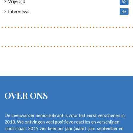
Vrije tijd
52
Interviews
45
OVER ONS
De Leeuwarder Seniorenkrant is voor het eerst verschenen in
2018. We ontvingen veel positieve reacties en verschijnen
sinds maart 2019 vier keer per jaar (maart, juni, september en