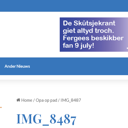
Ander Nieuws
Home
/
Opa op pad
/
IMG_8487
IMG_8487