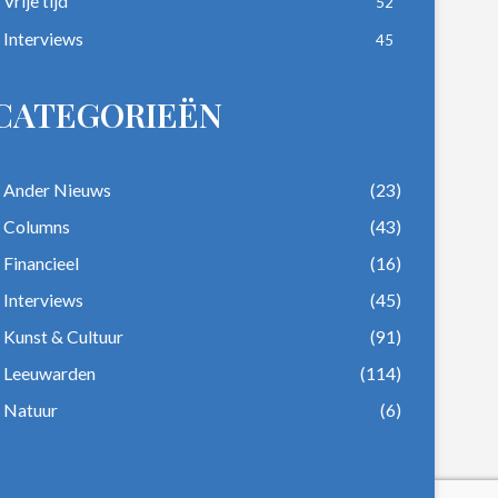
Vrije tijd
52
Interviews
45
CATEGORIEËN
Ander Nieuws
(23)
Columns
(43)
Financieel
(16)
Interviews
(45)
Kunst & Cultuur
(91)
Leeuwarden
(114)
Natuur
(6)