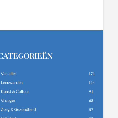
CATEGORIEËN
Van alles
171
Leeuwarden
114
Kunst & Cultuur
91
Vroeger
68
Zorg & Gezondheid
57