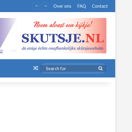
Over ons
FAQ
Contact
Random Article
Search
for