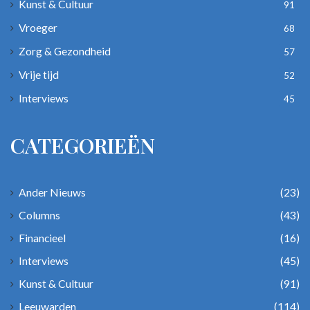
Kunst & Cultuur
91
Vroeger
68
Zorg & Gezondheid
57
Vrije tijd
52
Interviews
45
CATEGORIEËN
Ander Nieuws
(23)
Columns
(43)
Financieel
(16)
Interviews
(45)
Kunst & Cultuur
(91)
Leeuwarden
(114)