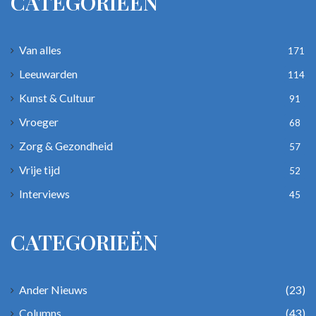
CATEGORIEËN
Van alles
171
Leeuwarden
114
Kunst & Cultuur
91
Vroeger
68
Zorg & Gezondheid
57
Vrije tijd
52
Interviews
45
CATEGORIEËN
Ander Nieuws
(23)
Columns
(43)