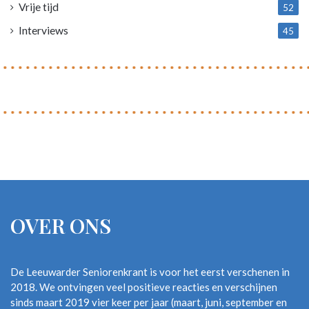
Vrije tijd
52
Interviews
45
OVER ONS
De Leeuwarder Seniorenkrant is voor het eerst verschenen in
2018. We ontvingen veel positieve reacties en verschijnen
sinds maart 2019 vier keer per jaar (maart, juni, september en