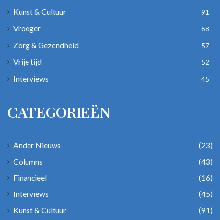
Kunst & Cultuur
91
Vroeger
68
Zorg & Gezondheid
57
Vrije tijd
52
Interviews
45
CATEGORIEËN
Ander Nieuws
(23)
Columns
(43)
Financieel
(16)
Interviews
(45)
Kunst & Cultuur
(91)