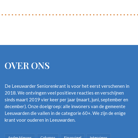
OVER ONS
De Leeuwarder Seniorenkrant is voor het eerst verschenen in
2018. We ontvingen veel positieve reacties en verschijnen
sinds maart 2019 vier keer per jaar (maart, juni, september en
december). Onze doelgroep: alle inwoners van de gemeente
Leeuwarden die vallen in de categorie 60+. We zijn de enige
krant voor ouderen in Leeuwarden.
Ander Nieuws
Columns
Financieel
Interviews