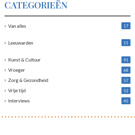
CATEGORIEËN
Van alles
17
1
Leeuwarden
11
4
Kunst & Cultuur
91
Vroeger
68
Zorg & Gezondheid
57
Vrije tijd
52
Interviews
45