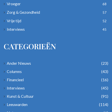
Vroeger
68
Zorg & Gezondheid
57
Vrije tijd
52
Interviews
45
CATEGORIEËN
Ander Nieuws
(23)
Columns
(43)
Financieel
(16)
Interviews
(45)
Kunst & Cultuur
(91)
Leeuwarden
(114)