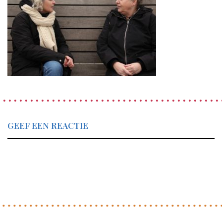
GEEF EEN REACTIE