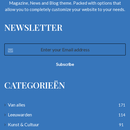
Magazine, News and Blog theme. Packed with options that
allow you to completely customize your website to your needs.
NEWSLETTER
Enter
your
Email
address
CATEGORIEËN
Van alles
171
Leeuwarden
114
Kunst & Cultuur
91