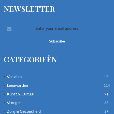
NEWSLETTER
Enter
your
Email
address
CATEGORIEËN
Van alles
171
Leeuwarden
114
Kunst & Cultuur
91
Vroeger
68
Zorg & Gezondheid
57