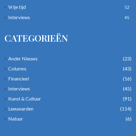
Vrije tijd
52
Interviews
45
CATEGORIEËN
Ander Nieuws
(23)
Columns
(43)
Financieel
(16)
Interviews
(45)
Kunst & Cultuur
(91)
Leeuwarden
(114)
Natuur
(6)