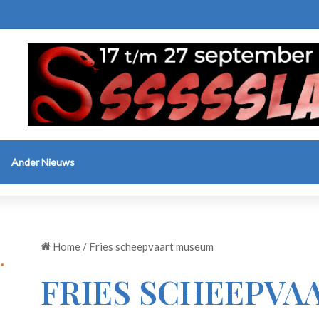
Ander Nieuws
Home
/
Fries scheepvaart museum
FRIES SCHEEPVA