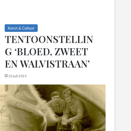
Kunst & Cultuur
TENTOONSTELLIN
G ‘BLOED, ZWEET
EN WALVISTRAAN’
22 juli 2021