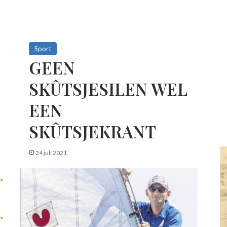
Sport
GEEN
SKÛTSJESILEN WEL
EEN
SKÛTSJEKRANT
24 juli 2021