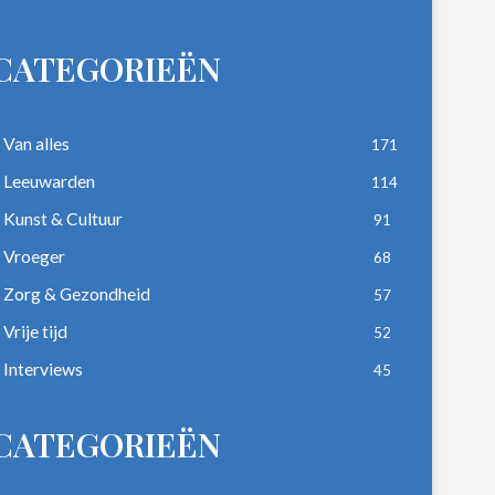
CATEGORIEËN
Van alles
171
Leeuwarden
114
Kunst & Cultuur
91
Vroeger
68
Zorg & Gezondheid
57
Vrije tijd
52
Interviews
45
CATEGORIEËN