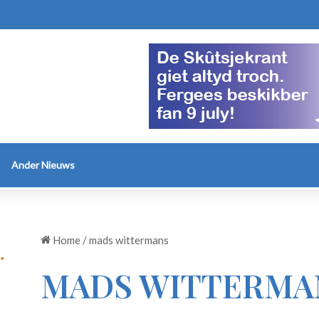
Ander Nieuws
Home
/
mads wittermans
MADS WITTERMA