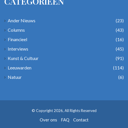
CATEGORIEËN
Ander Nieuws
(23)
Columns
(43)
Financieel
(16)
Interviews
(45)
Kunst & Cultuur
(91)
Leeuwarden
(114)
Natuur
(6)
© Copyright 2026, All Rights Reserved
Over ons
FAQ
Contact