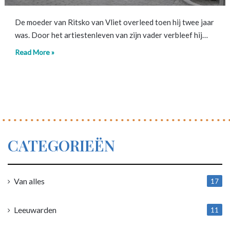
De moeder van Ritsko van Vliet overleed toen hij twee jaar
was. Door het artiestenleven van zijn vader verbleef hij…
Read More »
CATEGORIEËN
Van alles
17
1
Leeuwarden
11
4