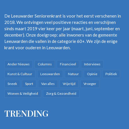
De Leeuwarder Seniorenkrant is voor het eerst verschenen in
2018. We ontvingen veel positieve reacties en verschijnen
sinds maart 2019 vier keer per jaar (maart, juni, september en
december). Onze doelgroep: alle inwoners van de gemeente
Leeuwarden die vallen in de categorie 60+. We zijn de enige
krant voor ouderen in Leeuwarden.
Ander Nieuws
Columns
Financieel
Interviews
Kunst & Cultuur
Leeuwarden
Natuur
Opinie
Politiek
Sneek
Sport
Van alles
Vrije tijd
Vroeger
Wonen & Veiligheid
Zorg & Gezondheid
TRENDING