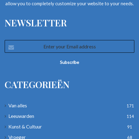
allow you to completely customize your website to your needs.
NEWSLETTER
Enter
your
Email
address
CATEGORIEËN
Van alles
171
Leeuwarden
114
Kunst & Cultuur
91
Vroeger
68