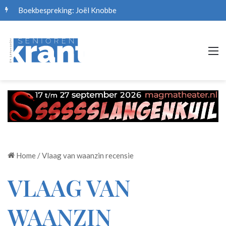
Boekbespreking: Joël Knobbe
M
Home
/
Vlaag van waanzin recensie
VLAAG VAN
WAANZIN