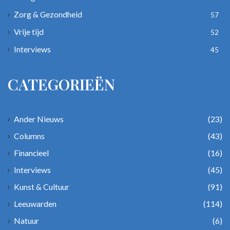
Zorg & Gezondheid
57
Vrije tijd
52
Interviews
45
CATEGORIEËN
Ander Nieuws
(23)
Columns
(43)
Financieel
(16)
Interviews
(45)
Kunst & Cultuur
(91)
Leeuwarden
(114)
Natuur
(6)