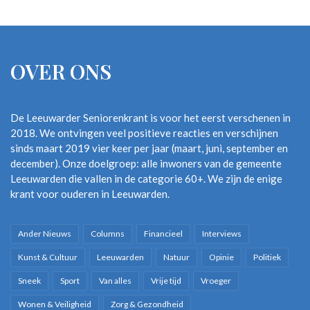
OVER ONS
De Leeuwarder Seniorenkrant is voor het eerst verschenen in
2018. We ontvingen veel positieve reacties en verschijnen
sinds maart 2019 vier keer per jaar (maart, juni, september en
december). Onze doelgroep: alle inwoners van de gemeente
Leeuwarden die vallen in de categorie 60+. We zijn de enige
krant voor ouderen in Leeuwarden.
Ander Nieuws
Columns
Financieel
Interviews
Kunst & Cultuur
Leeuwarden
Natuur
Opinie
Politiek
Sneek
Sport
Van alles
Vrije tijd
Vroeger
Wonen & Veiligheid
Zorg & Gezondheid