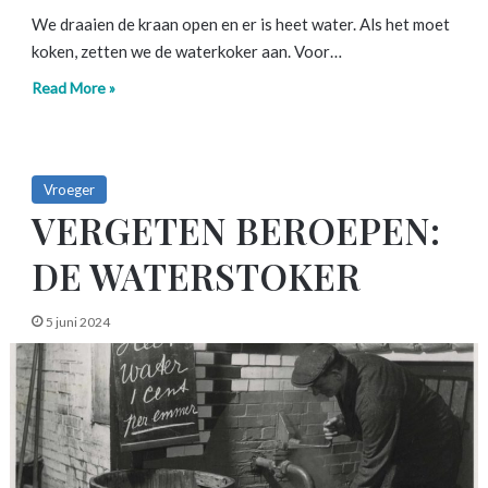
We draaien de kraan open en er is heet water. Als het moet
koken, zetten we de waterkoker aan. Voor…
Read More »
Vroeger
VERGETEN BEROEPEN:
DE WATERSTOKER
5 juni 2024