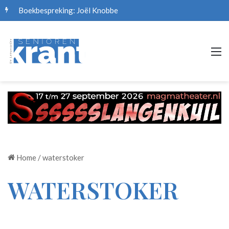
Boekbespreking: Joël Knobbe
M
Home
/
waterstoker
WATERSTOKER