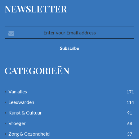
NEWSLETTER
Enter
your
Email
address
CATEGORIEËN
Van alles
171
Leeuwarden
114
Kunst & Cultuur
91
Vroeger
68
Zorg & Gezondheid
57