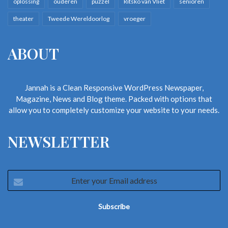
oplossing
ouderen
puzzel
Ritsko van Vliet
senioren
theater
Tweede Wereldoorlog
vroeger
ABOUT
Jannah is a Clean Responsive WordPress Newspaper,
Magazine, News and Blog theme. Packed with options that
allow you to completely customize your website to your needs.
NEWSLETTER
Enter
your
Email
address