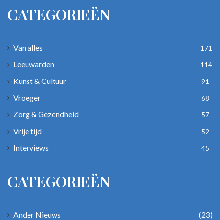
CATEGORIEËN
Van alles
171
Leeuwarden
114
Kunst & Cultuur
91
Vroeger
68
Zorg & Gezondheid
57
Vrije tijd
52
Interviews
45
CATEGORIEËN
Ander Nieuws
(23)