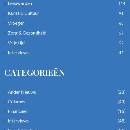
Leeuwarden
114
Kunst & Cultuur
91
Vroeger
68
Zorg & Gezondheid
57
Vrije tijd
52
Interviews
45
CATEGORIEËN
Ander Nieuws
(23)
Columns
(43)
Financieel
(16)
Interviews
(45)