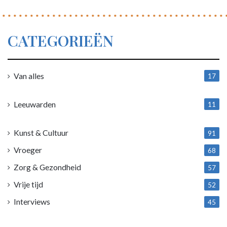
CATEGORIEËN
Van alles
17
1
Leeuwarden
11
4
Kunst & Cultuur
91
Vroeger
68
Zorg & Gezondheid
57
Vrije tijd
52
Interviews
45