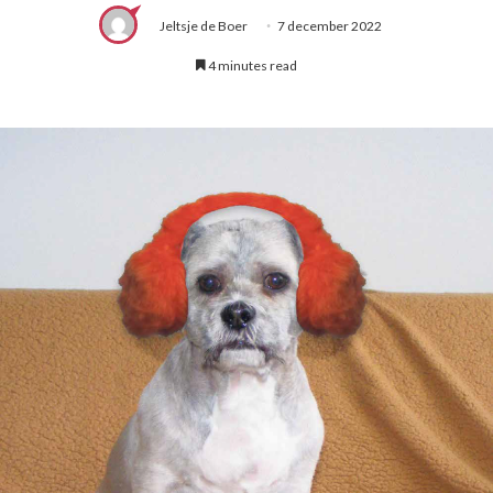
Jeltsje de Boer
7 december 2022
4 minutes read