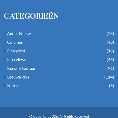
CATEGORIEËN
Ander Nieuws
(23)
Columns
(43)
Financieel
(16)
Interviews
(45)
Kunst & Cultuur
(91)
Leeuwarden
(114)
Natuur
(6)
© Copyright 2026, All Rights Reserved