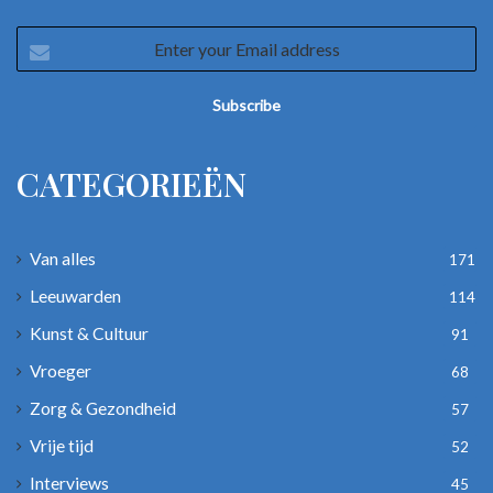
Enter
your
Email
address
CATEGORIEËN
Van alles
171
Leeuwarden
114
Kunst & Cultuur
91
Vroeger
68
Zorg & Gezondheid
57
Vrije tijd
52
Interviews
45