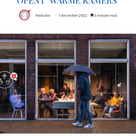
OPENT ‘WARME KAMERS’
Redactie
7 december 2022
1 minute read