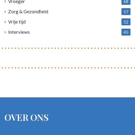
Vroeger
68
Zorg & Gezondheid
57
Vrije tijd
52
Interviews
45
OVER ONS