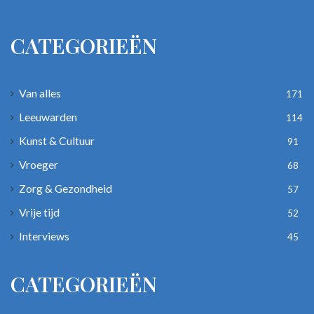
CATEGORIEËN
Van alles
171
Leeuwarden
114
Kunst & Cultuur
91
Vroeger
68
Zorg & Gezondheid
57
Vrije tijd
52
Interviews
45
CATEGORIEËN