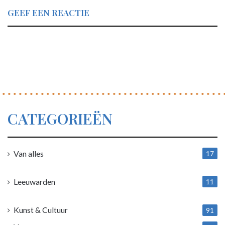
GEEF EEN REACTIE
CATEGORIEËN
Van alles
17
1
Leeuwarden
11
4
Kunst & Cultuur
91