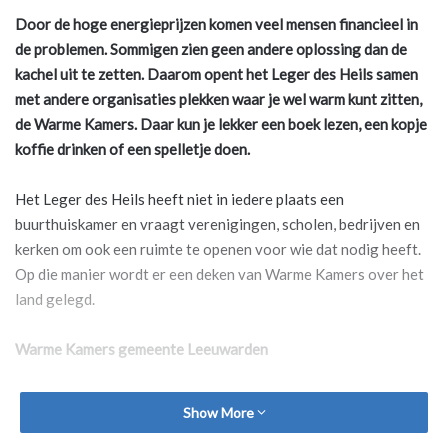
Door de hoge energieprijzen komen veel mensen financieel in
de problemen. Sommigen zien geen andere oplossing dan de
kachel uit te zetten. Daarom opent het Leger des Heils samen
met andere organisaties plekken waar je wel warm kunt zitten,
de Warme Kamers. Daar kun je lekker een boek lezen, een kopje
koffie drinken of een spelletje doen.
Het Leger des Heils heeft niet in iedere plaats een
buurthuiskamer en vraagt verenigingen, scholen, bedrijven en
kerken om ook een ruimte te openen voor wie dat nodig heeft.
Op die manier wordt er een deken van Warme Kamers over het
land gelegd.
Warme Kamers gemeente Leeuwarden
In de gemeente Leeuwarden zijn ook een aantal Warme Kamers:
Show More