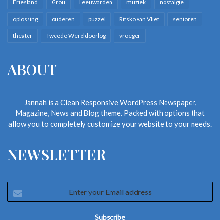
Friesland
Grou
Leeuwarden
muziek
nostalgie
oplossing
ouderen
puzzel
Ritsko van Vliet
senioren
theater
Tweede Wereldoorlog
vroeger
ABOUT
Jannah is a Clean Responsive WordPress Newspaper,
Magazine, News and Blog theme. Packed with options that
allow you to completely customize your website to your needs.
NEWSLETTER
Enter
your
Email
address