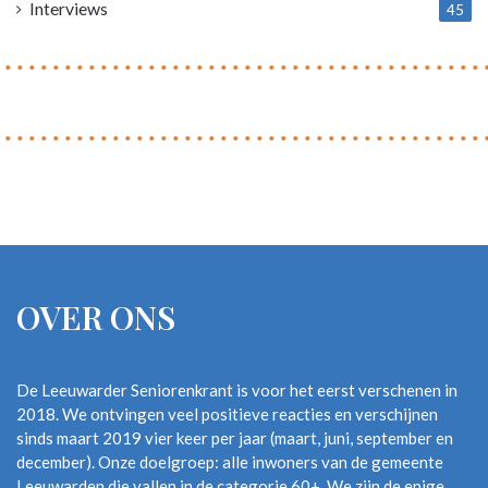
Interviews
45
OVER ONS
De Leeuwarder Seniorenkrant is voor het eerst verschenen in
2018. We ontvingen veel positieve reacties en verschijnen
sinds maart 2019 vier keer per jaar (maart, juni, september en
december). Onze doelgroep: alle inwoners van de gemeente
Leeuwarden die vallen in de categorie 60+. We zijn de enige