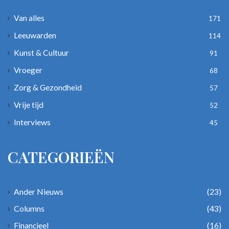
Van alles
171
Leeuwarden
114
Kunst & Cultuur
91
Vroeger
68
Zorg & Gezondheid
57
Vrije tijd
52
Interviews
45
CATEGORIEËN
Ander Nieuws
(23)
Columns
(43)
Financieel
(16)