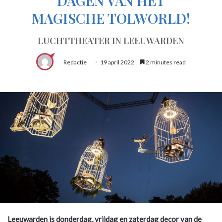
DAGEN VAN HET
MAGISCHE TOLWORLD!
LUCHTTHEATER IN LEEUWARDEN
Redactie
19 april 2022
2 minutes read
Leeuwarden is donderdag, vrijdag en zaterdag decor van de