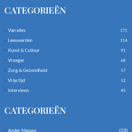
CATEGORIEËN
Van alles
171
Leeuwarden
114
Kunst & Cultuur
91
Vroeger
68
Zorg & Gezondheid
57
Vrije tijd
52
Interviews
45
CATEGORIEËN
Ander Nieuws
(23)