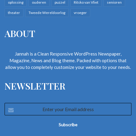
oplossing
ouderen
puzzel
Ritsko van Vliet
senioren
theater
Tweede Wereldoorlog
vroeger
ABOUT
Jannah is a Clean Responsive WordPress Newspaper,
Magazine, News and Blog theme. Packed with options that
allow you to completely customize your website to your needs.
NEWSLETTER
Enter
your
Email
address