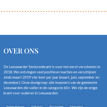
OVER ONS
De Leeuwarder Seniorenkrant is voor het eerst verschenen in
2018. We ontvingen veel positieve reacties en verschijnen
sinds maart 2019 vier keer per jaar (maart, juni, september en
december). Onze doelgroep: alle inwoners van de gemeente
Leeuwarden die vallen in de categorie 60+. We zijn de enige
krant voor ouderen in Leeuwarden.
Ander Nieuws
Columns
Financieel
Interviews