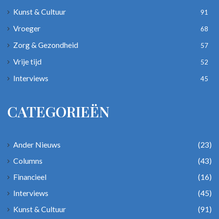
Kunst & Cultuur
91
Vroeger
68
Zorg & Gezondheid
57
Vrije tijd
52
Interviews
45
CATEGORIEËN
Ander Nieuws
(23)
Columns
(43)
Financieel
(16)
Interviews
(45)
Kunst & Cultuur
(91)