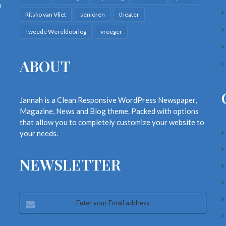
n
Ritsko van Vliet
senioren
theater
Tweede Wereldoorlog
vroeger
ABOUT
Jannah is a Clean Responsive WordPress Newspaper,
Magazine, News and Blog theme. Packed with options
that allow you to completely customize your website to
your needs.
NEWSLETTER
Enter
your
Email