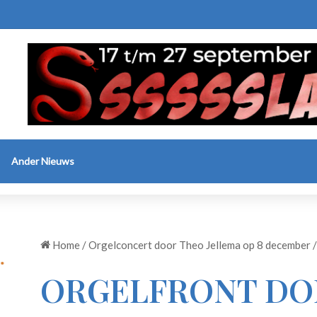
Ander Nieuws
Home
/
Orgelconcert door Theo Jellema op 8 december
/
ORGELFRONT DO