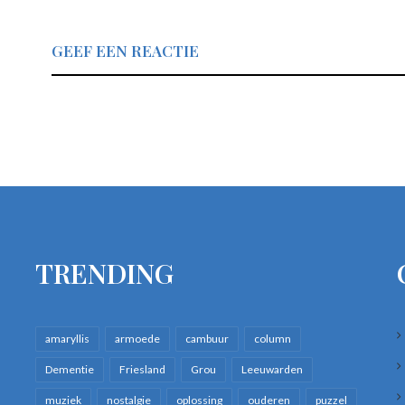
GEEF EEN REACTIE
TRENDING
amaryllis
armoede
cambuur
column
Dementie
Friesland
Grou
Leeuwarden
muziek
nostalgie
oplossing
ouderen
puzzel