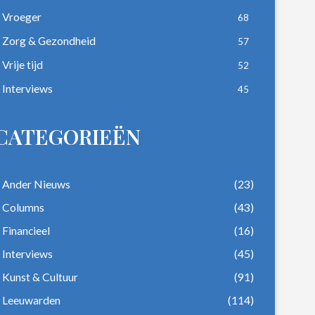
Vroeger
68
Zorg & Gezondheid
57
Vrije tijd
52
Interviews
45
CATEGORIEËN
Ander Nieuws
(23)
Columns
(43)
Financieel
(16)
Interviews
(45)
Kunst & Cultuur
(91)
Leeuwarden
(114)