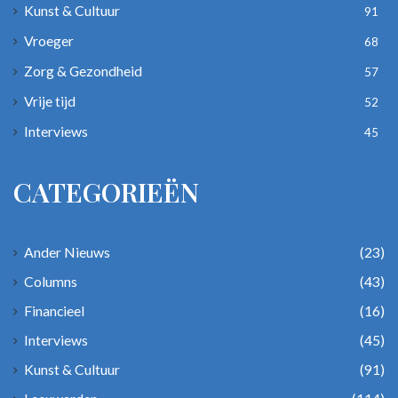
Kunst & Cultuur
91
Vroeger
68
Zorg & Gezondheid
57
Vrije tijd
52
Interviews
45
CATEGORIEËN
Ander Nieuws
(23)
Columns
(43)
Financieel
(16)
Interviews
(45)
Kunst & Cultuur
(91)