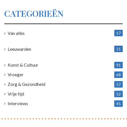
CATEGORIEËN
Van alles
17
1
Leeuwarden
11
4
Kunst & Cultuur
91
Vroeger
68
Zorg & Gezondheid
57
Vrije tijd
52
Interviews
45