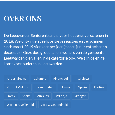
OVER ONS
De Leeuwarder Seniorenkrant is voor het eerst verschenen in
2018. We ontvingen veel positieve reacties en verschijnen
sinds maart 2019 vier keer per jaar (maart, juni, september en
december). Onze doelgroep: alle inwoners van de gemeente
Leeuwarden die vallen in de categorie 60+. We zijn de enige
krant voor ouderen in Leeuwarden.
Ander Nieuws
Columns
Financieel
Interviews
Kunst & Cultuur
Leeuwarden
Natuur
Opinie
Politiek
Sneek
Sport
Van alles
Vrije tijd
Vroeger
Wonen & Veiligheid
Zorg & Gezondheid