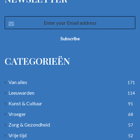
Enter
your
Email
address
CATEGORIEËN
Van alles
171
Leeuwarden
114
Kunst & Cultuur
91
Vroeger
68
Zorg & Gezondheid
57
Vrije tijd
52