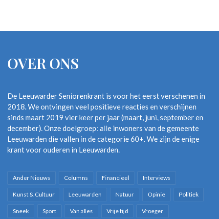
OVER ONS
De Leeuwarder Seniorenkrant is voor het eerst verschenen in
2018. We ontvingen veel positieve reacties en verschijnen
sinds maart 2019 vier keer per jaar (maart, juni, september en
december). Onze doelgroep: alle inwoners van de gemeente
Leeuwarden die vallen in de categorie 60+. We zijn de enige
krant voor ouderen in Leeuwarden.
Ander Nieuws
Columns
Financieel
Interviews
Kunst & Cultuur
Leeuwarden
Natuur
Opinie
Politiek
Sneek
Sport
Van alles
Vrije tijd
Vroeger