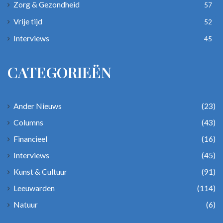
Zorg & Gezondheid
57
Vrije tijd
52
Interviews
45
CATEGORIEËN
Ander Nieuws
(23)
Columns
(43)
Financieel
(16)
Interviews
(45)
Kunst & Cultuur
(91)
Leeuwarden
(114)
Natuur
(6)