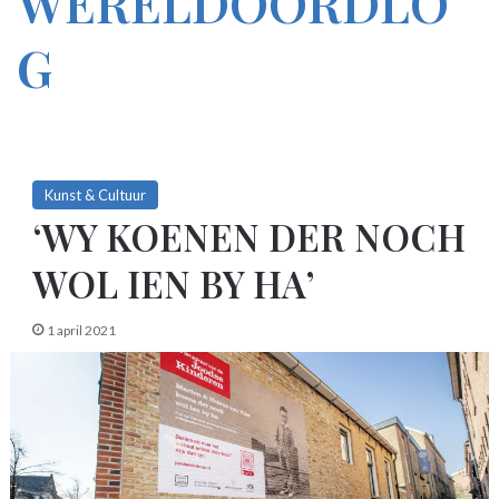
WERELDOORDLO
G
Kunst & Cultuur
‘WY KOENEN DER NOCH
WOL IEN BY HA’
1 april 2021