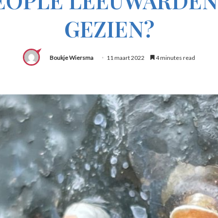
GEZIEN?
Boukje Wiersma
11 maart 2022
4 minutes read