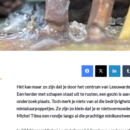
Facebook
X
Link
Het kan maar zo zijn dat je door het centrum van Leeuwarden
Een herder met schapen staat uit te rusten, een gezin is aa
onderzoek plaats. Toch merk je niets van al die bedrijvighei
miniatuurpoppetjes. Ze zijn zo klein dat je er nietsvermoed
Michel Tilma een rondje langs al die prachtige minikunstwer