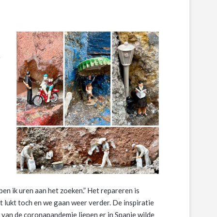
e
en ik uren aan het zoeken.” Het repareren is
t lukt toch en we gaan weer verder. De inspiratie
 van de coronapandemie liepen er in Spanje wilde