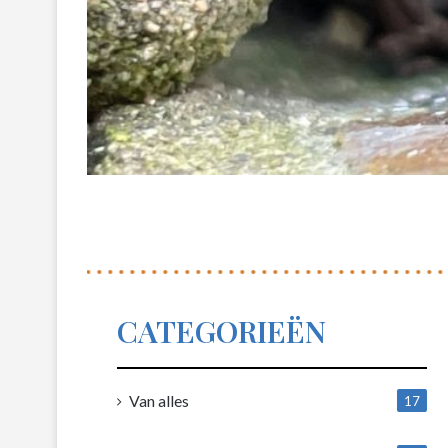
CATEGORIEËN
Van alles
17
1