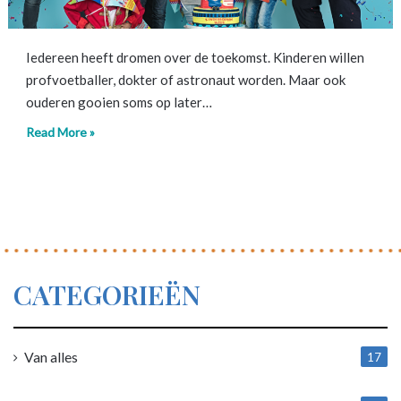
Iedereen heeft dromen over de toekomst. Kinderen willen
profvoetballer, dokter of astronaut worden. Maar ook
ouderen gooien soms op later…
Read More »
CATEGORIEËN
Van alles
17
1