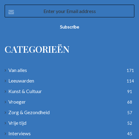
Enter
your
Email
address
CATEGORIEËN
Van alles
171
Leeuwarden
114
Kunst & Cultuur
91
Vroeger
68
Zorg & Gezondheid
57
Vrije tijd
52
Interviews
45