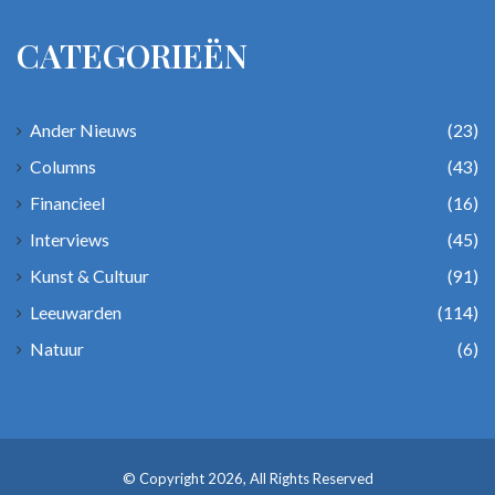
CATEGORIEËN
Ander Nieuws
(23)
Columns
(43)
Financieel
(16)
Interviews
(45)
Kunst & Cultuur
(91)
Leeuwarden
(114)
Natuur
(6)
© Copyright 2026, All Rights Reserved