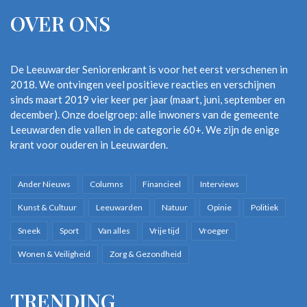
OVER ONS
De Leeuwarder Seniorenkrant is voor het eerst verschenen in
2018. We ontvingen veel positieve reacties en verschijnen
sinds maart 2019 vier keer per jaar (maart, juni, september en
december). Onze doelgroep: alle inwoners van de gemeente
Leeuwarden die vallen in de categorie 60+. We zijn de enige
krant voor ouderen in Leeuwarden.
Ander Nieuws
Columns
Financieel
Interviews
Kunst & Cultuur
Leeuwarden
Natuur
Opinie
Politiek
Sneek
Sport
Van alles
Vrije tijd
Vroeger
Wonen & Veiligheid
Zorg & Gezondheid
TRENDING