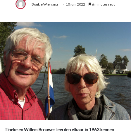
Boukje Wiersma
10 juni 2022
6 minutes read
Tineke en Willem Brouwer leerden elkaar in 1963 kennen